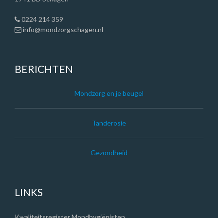
0224 214 359
info@
mondzorgschagen.nl
BERICHTEN
Mondzorg en je beugel
Tanderosie
Gezondheid
LINKS
Kwaliteitsregister Mondhygiënisten