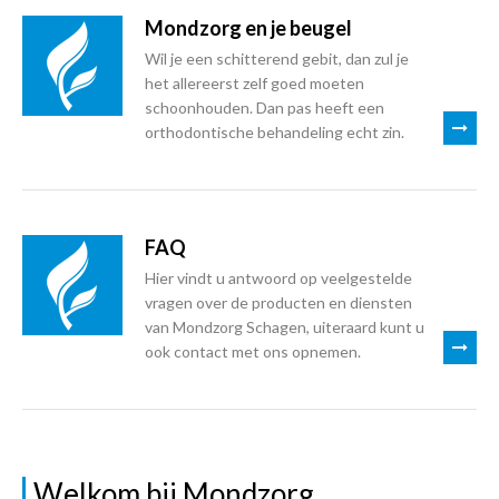
Mondzorg en je beugel
Wil je een schitterend gebit, dan zul je
het allereerst zelf goed moeten
schoonhouden. Dan pas heeft een
orthodontische behandeling echt zin.
FAQ
Hier vindt u antwoord op veelgestelde
vragen over de producten en diensten
van Mondzorg Schagen, uiteraard kunt u
ook contact met ons opnemen.
Welkom bij Mondzorg