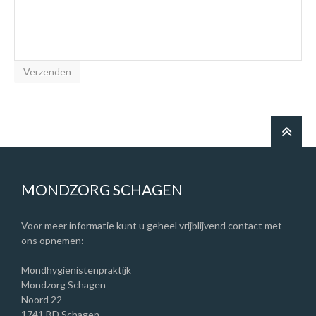
Verzenden
MONDZORG SCHAGEN
Voor meer informatie kunt u geheel vrijblijvend contact met
ons opnemen:
Mondhygiënistenpraktijk
Mondzorg Schagen
Noord 22
1741 BD Schagen