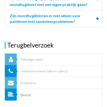
mondhygiënist met een eigen praktijk gaan?
Zijn mondhygiënisten er niet alleen voor
patiënten met tandvleesproblemen?
Terugbelverzoek